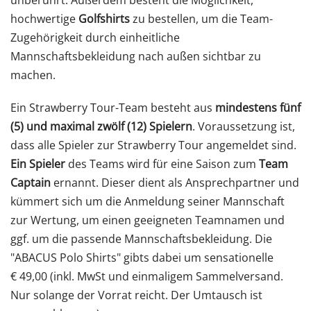
unberührt. Außerdem besteht die Möglichkeit,
hochwertige
Golfshirts
zu bestellen, um die Team-
Zugehörigkeit durch einheitliche
Mannschaftsbekleidung nach außen sichtbar zu
machen.
Ein Strawberry Tour-Team besteht aus
mindestens fünf
(5) und maximal zwölf (12) Spielern
. Voraussetzung ist,
dass alle Spieler zur Strawberry Tour angemeldet sind.
Ein Spieler
des Teams wird für eine Saison zum
Team
Captain
ernannt. Dieser dient als Ansprechpartner und
kümmert sich um die Anmeldung seiner Mannschaft
zur Wertung, um einen geeigneten Teamnamen und
ggf. um die passende Mannschaftsbekleidung. Die
"ABACUS Polo Shirts" gibts dabei um sensationelle
€ 49,00 (inkl. MwSt und einmaligem Sammelversand.
Nur solange der Vorrat reicht. Der Umtausch ist