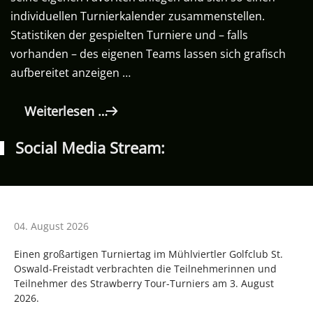
individuellen Turnierkalender zusammenstellen.
Statistiken der gespielten Turniere und – falls
vorhanden – des eigenen Teams lassen sich grafisch
aufbereitet anzeigen …
Weiterlesen …
Social Media Stream:
04. August 2026
Einen großartigen Turniertag im Mühlviertler Golfclub St.
Oswald-Freistadt verbrachten die Teilnehmerinnen und
Teilnehmer des Strawberry Tour-Turniers am 3. August
2026.