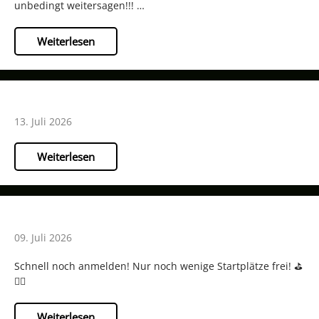
unbedingt weitersagen!!! …
Weiterlesen
13. Juli 2026
Weiterlesen
09. Juli 2026
Schnell noch anmelden! Nur noch wenige Startplätze frei! ⛳
🏌️‍♂️
Weiterlesen