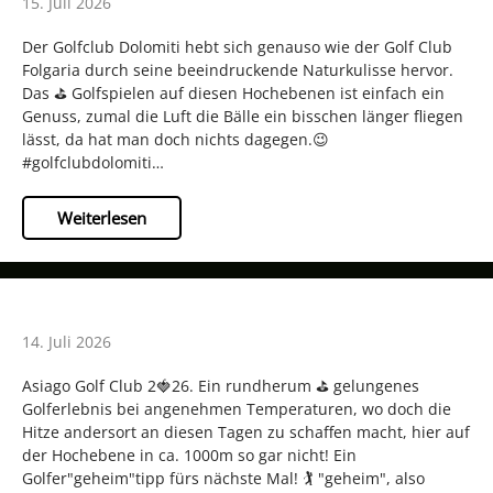
15. Juli 2026
Der Golfclub Dolomiti hebt sich genauso wie der Golf Club
Folgaria durch seine beeindruckende Naturkulisse hervor.
Das ⛳ Golfspielen auf diesen Hochebenen ist einfach ein
Genuss, zumal die Luft die Bälle ein bisschen länger fliegen
lässt, da hat man doch nichts dagegen.😉
#golfclubdolomiti…
Weiterlesen
14. Juli 2026
Asiago Golf Club 2🍓26. Ein rundherum ⛳ gelungenes
Golferlebnis bei angenehmen Temperaturen, wo doch die
Hitze andersort an diesen Tagen zu schaffen macht, hier auf
der Hochebene in ca. 1000m so gar nicht! Ein
Golfer"geheim"tipp fürs nächste Mal! 🏌️ "geheim", also