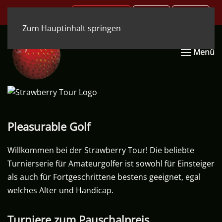
.COM
.DE
.EN
Zum Hauptinhalt springen
Menü
Pleasurable Golf
Willkommen bei der Strawberry Tour! Die beliebte
Turnierserie für Amateurgolfer ist sowohl für Einsteiger
als auch für Fortgeschrittene bestens geeignet, egal
welches Alter und Handicap.
Turniere zum Pauschalpreis