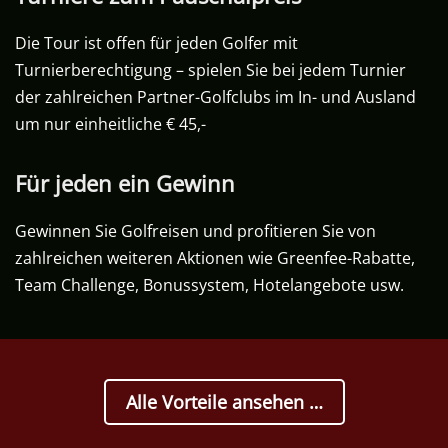
Die Tour ist offen für jeden Golfer mit
Turnierberechtigung – spielen Sie bei jedem Turnier
der zahlreichen Partner-Golfclubs im In- und Ausland
um nur einheitliche € 45,-
Für jeden ein Gewinn
Gewinnen Sie Golfreisen und profitieren Sie von
zahlreichen weiteren Aktionen wie Greenfee-Rabatte,
Team Challenge, Bonussystem, Hotelangebote usw.
Alle Vorteile ansehen …