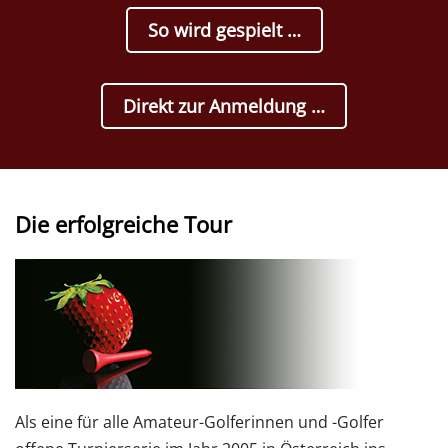
So wird gespielt …
Direkt zur Anmeldung …
Die erfolgreiche Tour
Als eine für alle Amateur-Golferinnen und -Golfer