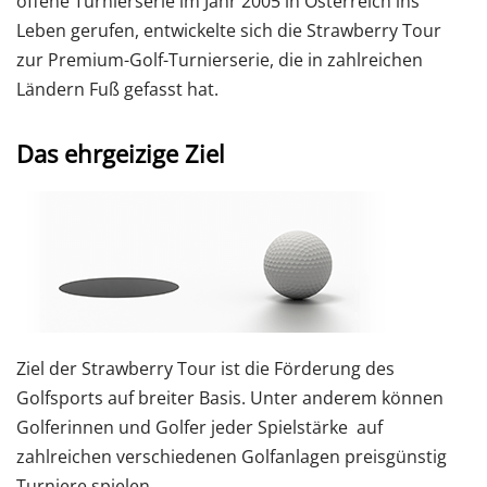
offene Turnierserie im Jahr 2005 in Österreich ins
Leben gerufen, entwickelte sich die Strawberry Tour
zur Premium-Golf-Turnierserie, die in zahlreichen
Ländern Fuß gefasst hat.
Das ehrgeizige Ziel
Ziel der Strawberry Tour ist die Förderung des
Golfsports auf breiter Basis. Unter anderem können
Golferinnen und Golfer jeder Spielstärke auf
zahlreichen verschiedenen Golfanlagen preisgünstig
Turniere spielen.