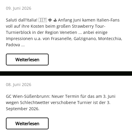
09. Juni 2026
Saluti dall'Italia! 🇮🇹 🍓 ⛳ Anfang Juni kamen Italien-Fans
voll auf ihre Kosten beim großen Strawberry Tour-
Turnierblock in der Region Venetien ... anbei einige
Impressionen u.a. von Frasanelle, Galzignano, Montecchia,
Padova ...
Weiterlesen
08. Juni 2026
GC Wien-Süßenbrunn: Neuer Termin für das am 3. Juni
wegen Schlechtwetter verschobene Turnier ist der 3.
September 2026.
Weiterlesen