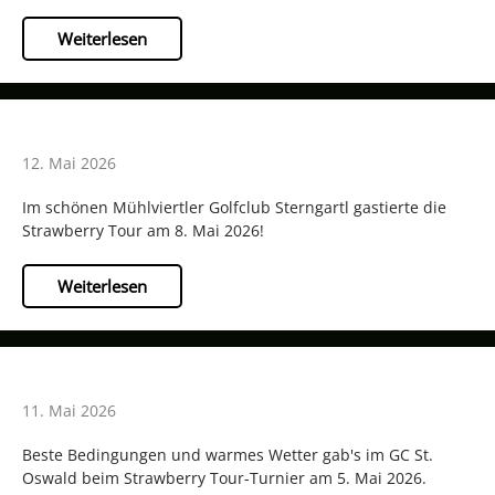
Weiterlesen
12. Mai 2026
Im schönen Mühlviertler Golfclub Sterngartl gastierte die
Strawberry Tour am 8. Mai 2026!
Weiterlesen
11. Mai 2026
Beste Bedingungen und warmes Wetter gab's im GC St.
Oswald beim Strawberry Tour-Turnier am 5. Mai 2026.