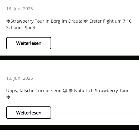
13. Juni 2026
🍓Strawberry Tour in Berg im Drautal🍓 Erster flight um 7.10
Schönes Spiel
Weiterlesen
10. Juni 2026
Upps, falsche Turnierserie!😉 🍓 Natürlich Strawberry Tour
🍓
Weiterlesen