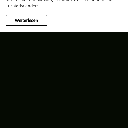
Turnierkalender:
Weiterlesen