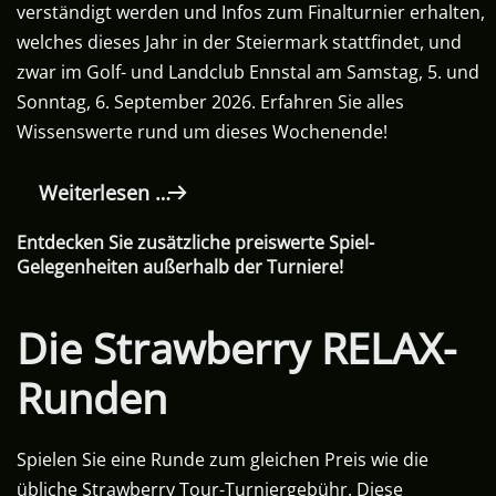
verständigt werden und Infos zum Finalturnier erhalten,
welches dieses Jahr in der Steiermark stattfindet, und
zwar im Golf- und Landclub Ennstal am Samstag, 5. und
Sonntag, 6. September 2026. Erfahren Sie alles
Wissenswerte rund um dieses Wochenende!
Weiterlesen …
Entdecken Sie zusätzliche preiswerte Spiel-
Gelegenheiten außerhalb der Turniere!
Die Strawberry RELAX-
Runden
Spielen Sie eine Runde zum gleichen Preis wie die
übliche Strawberry Tour-Turniergebühr. Diese