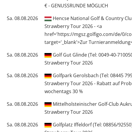
€ - GENUSSRUNDE MÖGLICH
Sa. 08.08.2026
Hencse National Golf & Country Club
Strawberry Tour 2026 - <a
href='https://mgsz.golfigo.com/de/0/co
target='_blank'>Zur Turnieranmeldung
Sa. 08.08.2026
Golf Gut Glinde (Tel: 0049-40-71005
Strawberry Tour 2026
Sa. 08.08.2026
Golfpark Gerolsbach (Tel: 08445 799
Strawberry Tour 2026 - Rabatt auf Pro
wochentags 30 %
Sa. 08.08.2026
Mittelholsteinischer Golf-Club Aukru
Strawberry Tour 2026
Sa. 08.08.2026
Golfplatz Iffeldorf (Tel: 08856/92550