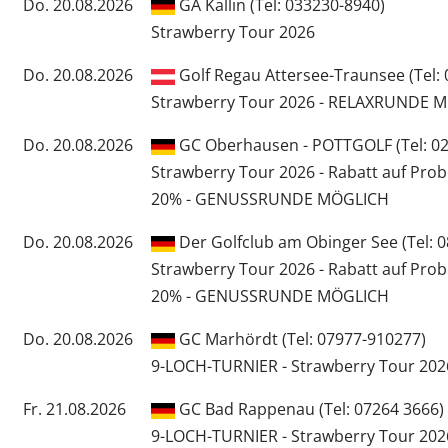
Do. 20.08.2026
GA Kallin (Tel: 033230-8940)
Strawberry Tour 2026
Do. 20.08.2026
Golf Regau Attersee-Traunsee (Tel: 
Strawberry Tour 2026 - RELAXRUNDE Mi
Do. 20.08.2026
GC Oberhausen - POTTGOLF (Tel: 020
Strawberry Tour 2026 - Rabatt auf Pro
20% - GENUSSRUNDE MÖGLICH
Do. 20.08.2026
Der Golfclub am Obinger See (Tel: 
Strawberry Tour 2026 - Rabatt auf Pro
20% - GENUSSRUNDE MÖGLICH
Do. 20.08.2026
GC Marhördt (Tel: 07977-910277)
9-LOCH-TURNIER - Strawberry Tour 202
Fr. 21.08.2026
GC Bad Rappenau (Tel: 07264 3666)
9-LOCH-TURNIER - Strawberry Tour 202