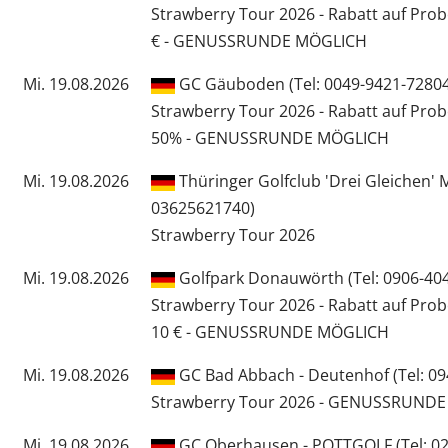
Strawberry Tour 2026 - Rabatt auf Pr
€ - GENUSSRUNDE MÖGLICH
Mi. 19.08.2026
GC Gäuboden (Tel: 0049-9421-72804
Strawberry Tour 2026 - Rabatt auf Pro
50% - GENUSSRUNDE MÖGLICH
Mi. 19.08.2026
Thüringer Golfclub 'Drei Gleichen' 
03625621740)
Strawberry Tour 2026
Mi. 19.08.2026
Golfpark Donauwörth (Tel: 0906-40
Strawberry Tour 2026 - Rabatt auf Pro
10 € - GENUSSRUNDE MÖGLICH
Mi. 19.08.2026
GC Bad Abbach - Deutenhof (Tel: 09
Strawberry Tour 2026 - GENUSSRUND
Mi. 19.08.2026
GC Oberhausen - POTTGOLF (Tel: 020