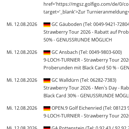
href='https://mgsz.golfigo.com/de/0/co
target='_blank'>Zur Turnieranmeldung
Mi. 12.08.2026
GC Gäuboden (Tel: 0049-9421-72804
Strawberry Tour 2026 - Rabatt auf Pro
50% - GENUSSRUNDE MÖGLICH
Mi. 12.08.2026
GC Ansbach (Tel: 0049-9803-600)
9-LOCH-TURNIER - Strawberry Tour 2026
Proberunden mit Black Card 50 % - 
Mi. 12.08.2026
GC Walldürn (Tel: 06282-7383)
Strawberry Tour 2026 - Men`s Day - Ra
Black Card 30% - GENUSSRUNDE MÖGL
Mi. 12.08.2026
OPEN.9 Golf Eichenried (Tel: 08123 
9-LOCH-TURNIER - Strawberry Tour 202
Mi. 12.08.2026
GA Pottenstein (Tel: 0 92 43 / 92 92 