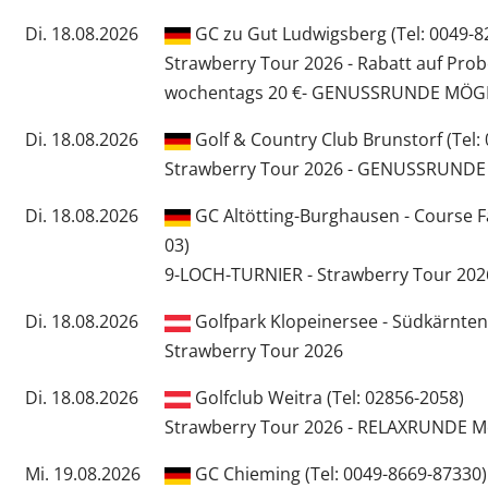
Di. 18.08.2026
GC zu Gut Ludwigsberg (Tel: 0049-8
Strawberry Tour 2026 - Rabatt auf Pro
wochentags 20 €- GENUSSRUNDE MÖG
Di. 18.08.2026
Golf & Country Club Brunstorf (Tel:
Strawberry Tour 2026 - GENUSSRUND
Di. 18.08.2026
GC Altötting-Burghausen - Course F
03)
9-LOCH-TURNIER - Strawberry Tour 202
Di. 18.08.2026
Golfpark Klopeinersee - Südkärnten 
Strawberry Tour 2026
Di. 18.08.2026
Golfclub Weitra (Tel: 02856-2058)
Strawberry Tour 2026 - RELAXRUNDE M
Mi. 19.08.2026
GC Chieming (Tel: 0049-8669-87330)