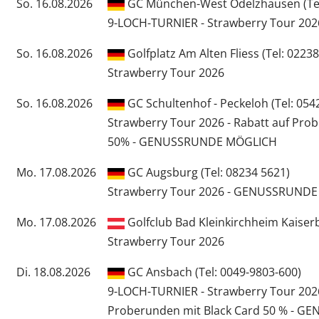
So. 16.08.2026
GC München-West Odelzhausen (Tel
9-LOCH-TURNIER - Strawberry Tour 202
So. 16.08.2026
Golfplatz Am Alten Fliess (Tel: 0223
Strawberry Tour 2026
So. 16.08.2026
GC Schultenhof - Peckeloh (Tel: 054
Strawberry Tour 2026 - Rabatt auf Pro
50% - GENUSSRUNDE MÖGLICH
Mo. 17.08.2026
GC Augsburg (Tel: 08234 5621)
Strawberry Tour 2026 - GENUSSRUND
Mo. 17.08.2026
Golfclub Bad Kleinkirchheim Kaiserb
Strawberry Tour 2026
Di. 18.08.2026
GC Ansbach (Tel: 0049-9803-600)
9-LOCH-TURNIER - Strawberry Tour 2026
Proberunden mit Black Card 50 % - 