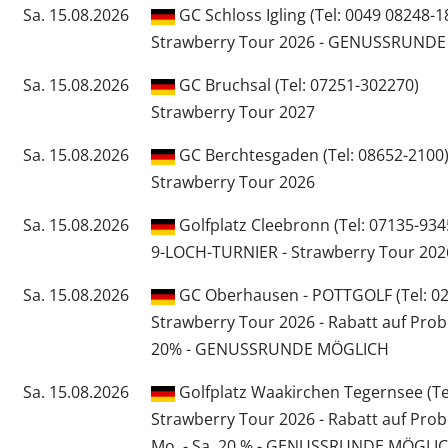
Sa. 15.08.2026
GC Schloss Igling (Tel: 0049 08248-1
Strawberry Tour 2026 - GENUSSRUND
Sa. 15.08.2026
GC Bruchsal (Tel: 07251-302270)
Strawberry Tour 2027
Sa. 15.08.2026
GC Berchtesgaden (Tel: 08652-2100
Strawberry Tour 2026
Sa. 15.08.2026
Golfplatz Cleebronn (Tel: 07135-934
9-LOCH-TURNIER - Strawberry Tour 202
Sa. 15.08.2026
GC Oberhausen - POTTGOLF (Tel: 020
Strawberry Tour 2026 - Rabatt auf Pro
20% - GENUSSRUNDE MÖGLICH
Sa. 15.08.2026
Golfplatz Waakirchen Tegernsee (Te
Strawberry Tour 2026 - Rabatt auf Pro
Mo. - Sa. 20 % - GENUSSRUNDE MÖGLI