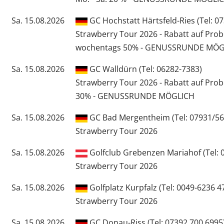
Sa. 15.08.2026
GC Hochstatt Härtsfeld-Ries (Tel: 0
Strawberry Tour 2026 - Rabatt auf Pro
wochentags 50% - GENUSSRUNDE MÖG
Sa. 15.08.2026
GC Walldürn (Tel: 06282-7383)
Strawberry Tour 2026 - Rabatt auf Pro
30% - GENUSSRUNDE MÖGLICH
Sa. 15.08.2026
GC Bad Mergentheim (Tel: 07931/56
Strawberry Tour 2026
Sa. 15.08.2026
Golfclub Grebenzen Mariahof (Tel: 
Strawberry Tour 2026
Sa. 15.08.2026
Golfplatz Kurpfalz (Tel: 0049-6236 4
Strawberry Tour 2026
Sa. 15.08.2026
GC Donau-Riss (Tel: 07392 700 6995