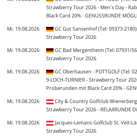
Strawberry Tour 2026 - Men`s Day - Ra
Black Card 20% - GENUSSRUNDE MÖGL
Mi. 19.08.2026
GC Gut Sansenhof (Tel: 09373-2180)
Strawberry Tour 2026
Mi. 19.08.2026
GC Bad Mergentheim (Tel: 07931/56
Strawberry Tour 2026
Mi. 19.08.2026
GC Oberhausen - POTTGOLF (Tel: 020
9-LOCH-TURNIER - Strawberry Tour 2026
Proberunden mit Black Card 20% - 
Mi. 19.08.2026
City & Country Golfclub Wienerberg 
Strawberry Tour 2026 - RELAXRUNDE Di
Mi. 19.08.2026
Jacques-Lemans Golfclub St. Veit-Lä
Strawberry Tour 2026