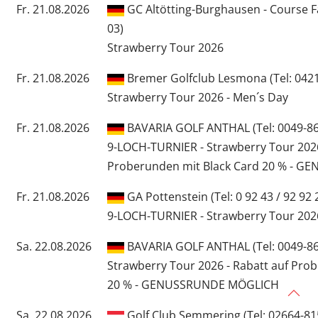
Fr. 21.08.2026
GC Altötting-Burghausen - Course F
03)
Strawberry Tour 2026
Fr. 21.08.2026
Bremer Golfclub Lesmona (Tel: 0421
Strawberry Tour 2026 - Men´s Day
Fr. 21.08.2026
BAVARIA GOLF ANTHAL (Tel: 0049-86
9-LOCH-TURNIER - Strawberry Tour 2026
Proberunden mit Black Card 20 % - 
Fr. 21.08.2026
GA Pottenstein (Tel: 0 92 43 / 92 92 
9-LOCH-TURNIER - Strawberry Tour 202
Sa. 22.08.2026
BAVARIA GOLF ANTHAL (Tel: 0049-86
Strawberry Tour 2026 - Rabatt auf Pro
20 % - GENUSSRUNDE MÖGLICH
Sa. 22.08.2026
Golf Club Semmering (Tel: 02664-81