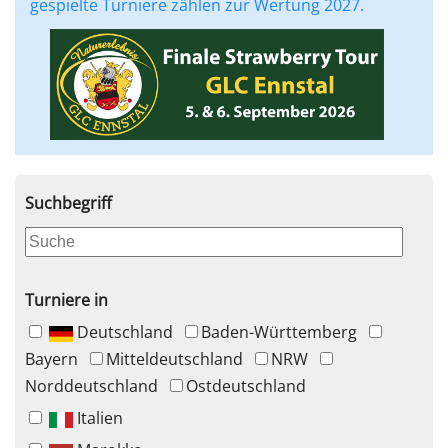
gespielte Turniere zählen zur Wertung 2027.
Suchbegriff
Turniere in
Deutschland
Baden-Württemberg
Bayern
Mitteldeutschland
NRW
Norddeutschland
Ostdeutschland
Italien