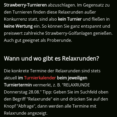
Strawberry-Turnieren
abzuschlagen. Im Gegensatz zu
den Turnieren finden diese Relaxrunden außer
Konkurrenz statt, sind also
kein Turnier
und fließen in
keine Wertung
ein. So können Sie ganz entspannt und
preiswert zahlreiche Strawberry-Golfanlagen genießen.
Auch gut geeignet als Proberunde.
Wann und wo gibt es Relaxrunden?
Die konkrete Termine der Relaxrunden sind stets
aktuell
im
Turnierkalender
beim jeweiligen
Turniertermin
vermerkt, z. B. "RELAXRUNDE
Donnerstag 28.08." Tipp: Geben Sie im Suchfeld oben
den Begriff "Relaxrunde" ein und drücken Sie auf den
Knopf "Abfrage", dann werden alle Termine mit
Relaxrunde angezeigt.