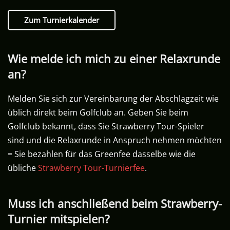
Zum Turnierkalender
Wie melde ich mich zu einer Relaxrunde
an?
Melden Sie sich zur Vereinbarung der Abschlagzeit wie
üblich direkt beim Golfclub an. Geben Sie beim
Golfclub bekannt, dass Sie Strawberry Tour-Spieler
sind und die Relaxrunde in Anspruch nehmen möchten
= Sie bezahlen für das Greenfee dasselbe wie die
übliche
Strawberry Tour-Turnierfee
.
Muss ich anschließend beim Strawberry-
Turnier mitspielen?