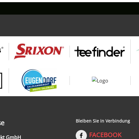
se
Bleiben Sie in Verbindung
FACEBOOK
rekt GmbH