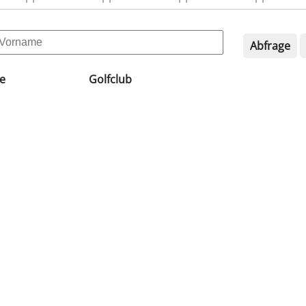
Abfrage
e
Golfclub