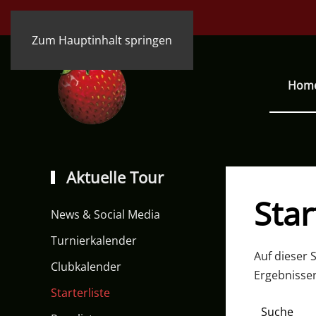
Zum Hauptinhalt springen
Hom
Aktuelle Tour
Star
News & Social Media
Turnierkalender
Auf dieser S
Clubkalender
Ergebnissen
Starterliste
Suche