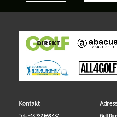
Kontakt
Adres
Tel.: +43 732 668 487
Golf Di