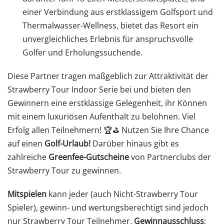
einer Verbindung aus erstklassigem Golfsport und
Thermalwasser-Wellness, bietet das Resort ein
unvergleichliches Erlebnis für anspruchsvolle
Golfer und Erholungssuchende.
Diese Partner tragen maßgeblich zur Attraktivität der
Strawberry Tour Indoor Serie bei und bieten den
Gewinnern eine erstklassige Gelegenheit, ihr Können
mit einem luxuriösen Aufenthalt zu belohnen. Viel
Erfolg allen Teilnehmern! 🏆⛳️ Nutzen Sie Ihre Chance
auf einen
Golf-Urlaub!
Darüber hinaus gibt es
zahlreiche
Greenfee-Gutscheine
von Partnerclubs der
Strawberry Tour zu gewinnen.
Mitspielen
kann jeder (auch Nicht-Strawberry Tour
Spieler), gewinn- und wertungsberechtigt sind jedoch
nur Strawberry Tour Teilnehmer.
Gewinnausschluss
: