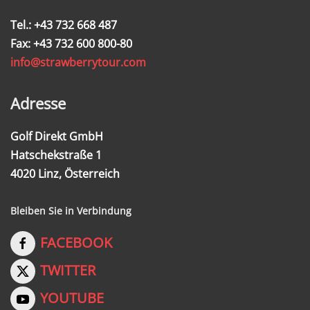
Tel.: +43 732 668 487
Fax: +43 732 600 800-80
info@strawberrytour.com
Adresse
Golf Direkt GmbH
Hatschekstraße 1
4020 Linz, Österreich
Bleiben Sie in Verbindung
FACEBOOK
TWITTER
YOUTUBE