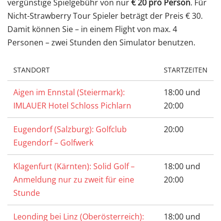
vergünstige Spielgebühr von nur
€ 20 pro Person
. Für
Nicht-Strawberry Tour Spieler beträgt der Preis € 30.
Damit können Sie – in einem Flight von max. 4
Personen – zwei Stunden den Simulator benutzen.
STANDORT
STARTZEITEN
Aigen im Ennstal (Steiermark):
18:00 und
IMLAUER Hotel Schloss Pichlarn
20:00
Eugendorf (Salzburg): Golfclub
20:00
Eugendorf – Golfwerk
Klagenfurt (Kärnten): Solid Golf –
18:00 und
Anmeldung nur zu zweit für eine
20:00
Stunde
Leonding bei Linz (Oberösterreich):
18:00 und