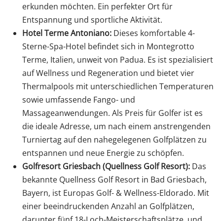
erkunden möchten. Ein perfekter Ort für
Entspannung und sportliche Aktivität.
Hotel Terme Antoniano:
Dieses komfortable 4-
Sterne-Spa-Hotel befindet sich in Montegrotto
Terme, Italien, unweit von Padua. Es ist spezialisiert
auf Wellness und Regeneration und bietet vier
Thermalpools mit unterschiedlichen Temperaturen
sowie umfassende Fango- und
Massageanwendungen. Als Preis für Golfer ist es
die ideale Adresse, um nach einem anstrengenden
Turniertag auf den nahegelegenen Golfplätzen zu
entspannen und neue Energie zu schöpfen.
Golfresort Griesbach (Quellness Golf Resort):
Das
bekannte Quellness Golf Resort in Bad Griesbach,
Bayern, ist Europas Golf- & Wellness-Eldorado. Mit
einer beeindruckenden Anzahl an Golfplätzen,
darunter fünf 18-Loch-Meisterschaftsplätze, und