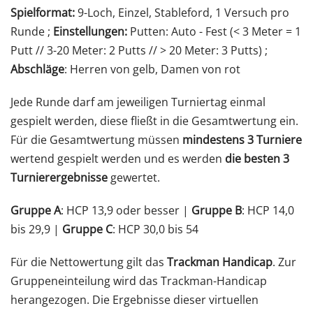
Spielformat:
9-Loch, Einzel, Stableford, 1 Versuch pro
Runde ;
Einstellungen:
Putten: Auto - Fest (< 3 Meter = 1
Putt // 3-20 Meter: 2 Putts // > 20 Meter: 3 Putts) ;
Abschläge
: Herren von gelb, Damen von rot
Jede Runde darf am jeweiligen Turniertag einmal
gespielt werden, diese fließt in die Gesamtwertung ein.
Für die Gesamtwertung müssen
mindestens 3 Turniere
wertend gespielt werden und es werden
die besten 3
Turnierergebnisse
gewertet.
Gruppe A
: HCP 13,9 oder besser |
Gruppe B
: HCP 14,0
bis 29,9 |
Gruppe C
: HCP 30,0 bis 54
Für die Nettowertung gilt das
Trackman Handicap
. Zur
Gruppeneinteilung wird das Trackman-Handicap
herangezogen. Die Ergebnisse dieser virtuellen