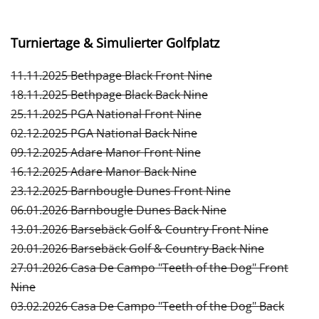
Turniertage & Simulierter Golfplatz
11.11.2025 Bethpage Black Front Nine
18.11.2025 Bethpage Black Back Nine
25.11.2025 PGA National Front Nine
02.12.2025 PGA National Back Nine
09.12.2025 Adare Manor Front Nine
16.12.2025 Adare Manor Back Nine
23.12.2025 Barnbougle Dunes Front Nine
06.01.2026 Barnbougle Dunes Back Nine
13.01.2026 Barsebäck Golf & Country Front Nine
20.01.2026 Barsebäck Golf & Country Back Nine
27.01.2026 Casa De Campo "Teeth of the Dog" Front
Nine
03.02.2026 Casa De Campo "Teeth of the Dog" Back