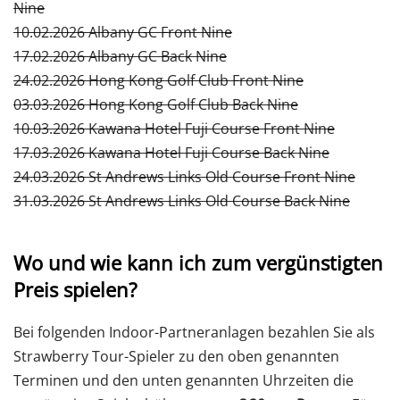
Nine
10.02.2026 Albany GC Front Nine
17.02.2026 Albany GC Back Nine
24.02.2026 Hong Kong Golf Club Front Nine
03.03.2026 Hong Kong Golf Club Back Nine
10.03.2026 Kawana Hotel Fuji Course Front Nine
17.03.2026 Kawana Hotel Fuji Course Back Nine
24.03.2026 St Andrews Links Old Course Front Nine
31.03.2026 St Andrews Links Old Course Back Nine
Wo und wie kann ich zum vergünstigten
Preis spielen?
Bei folgenden Indoor-Partneranlagen bezahlen Sie als
Strawberry Tour-Spieler zu den oben genannten
Terminen und den unten genannten Uhrzeiten die