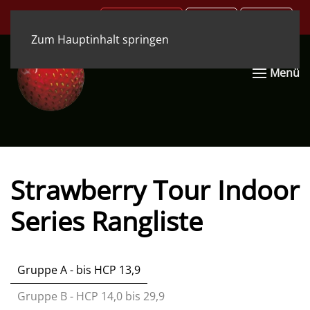
.COM
.DE
.EN
Zum Hauptinhalt springen
Menü
Strawberry Tour Indoor
Series Rangliste
Gruppe A - bis HCP 13,9
Gruppe B - HCP 14,0 bis 29,9