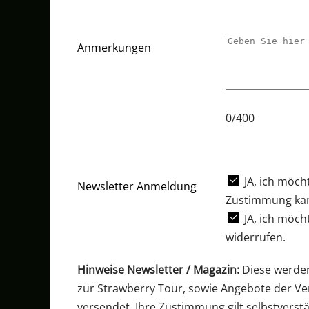
Anmerkungen
0/400
JA, ich möch
Newsletter Anmeldung
Zustimmung kann
JA, ich möch
widerrufen.
Hinweise Newsletter / Magazin:
Diese werden
zur Strawberry Tour, sowie Angebote der Ve
versendet. Ihre Zustimmung gilt selbstvers