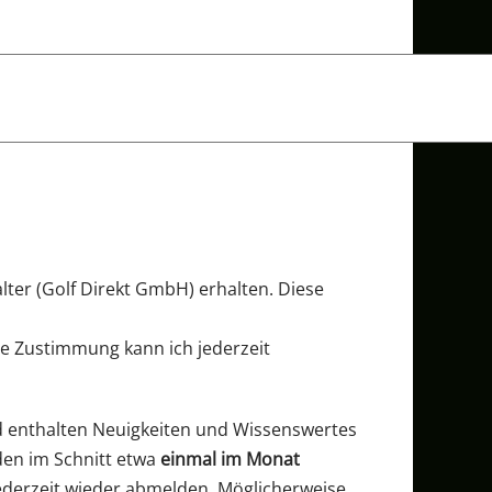
lter (Golf Direkt GmbH) erhalten. Diese
ese Zustimmung kann ich jederzeit
d enthalten Neuigkeiten und Wissenswertes
den im Schnitt etwa
einmal im Monat
jederzeit wieder abmelden. Möglicherweise