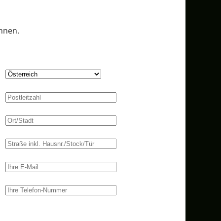
nnen.