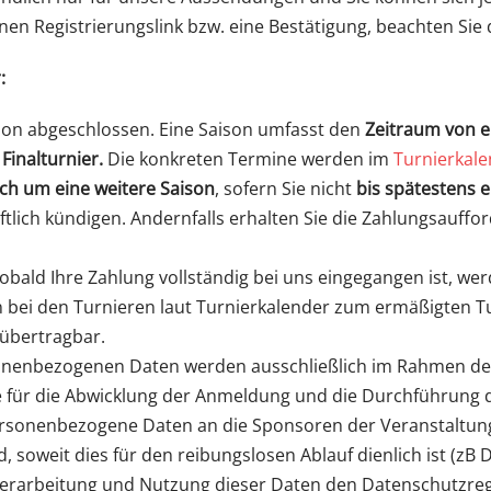
inen Registrierungslink bzw. eine Bestätigung, beachten Sie
:
ison abgeschlossen. Eine Saison umfasst den
Zeitraum von 
inalturnier.
Die konkreten Termine werden im
Turnierkal
ch um eine weitere Saison
, sofern Sie nicht
bis spätestens 
iftlich kündigen. Andernfalls erhalten Sie die Zahlungsauffo
obald Ihre Zahlung vollständig bei uns eingegangen ist, werd
 bei den Turnieren laut Turnierkalender zum ermäßigten T
 übertragbar.
nenbezogenen Daten werden ausschließlich im Rahmen de
ie für die Abwicklung der Anmeldung und die Durchführung 
sonenbezogene Daten an die Sponsoren der Veranstaltung 
 soweit dies für den reibungslosen Ablauf dienlich ist (zB
 Verarbeitung und Nutzung dieser Daten den Datenschutzreg