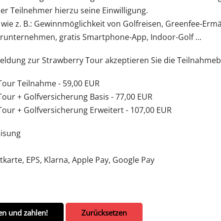
er Teilnehmer hierzu seine Einwilligung.
e wie z. B.: Gewinnmöglichkeit von Golfreisen, Greenfee-Er
erunternehmen, gratis Smartphone-App, Indoor-Golf …
eldung zur Strawberry Tour akzeptieren Sie die Teilnahme
Tour Teilnahme - 59,00 EUR
our + Golfversicherung Basis - 77,00 EUR
our + Golfversicherung Erweitert - 107,00 EUR
isung
tkarte, EPS, Klarna, Apple Pay, Google Pay
en und zahlen!
Zurücksetzen