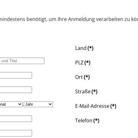
 mindestens benötigt, um Ihre Anmeldung verarbeiten zu kö
Land
(*)
PLZ
(*)
Ort
(*)
Straße
(*)
.
E-Mail-Adresse
(*)
Telefon
(*)