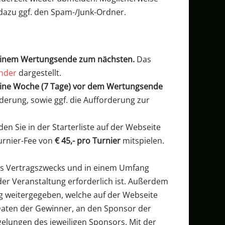
 dazu ggf. den Spam-/Junk-Ordner.
einem Wertungsende zum nächsten.
Das
ender
dargestellt.
eine Woche (7 Tage) vor dem Wertungsende
rderung, sowie ggf. die Aufforderung zur
en Sie in der Starterliste auf der Webseite
urnier-Fee von
€ 45,- pro Turnier
mitspielen.
s Vertragszwecks und in einem Umfang
der Veranstaltung erforderlich ist. Außerdem
weitergegeben, welche auf der Webseite
 Daten der Gewinner, an den Sponsor der
elungen des jeweiligen Sponsors. Mit der