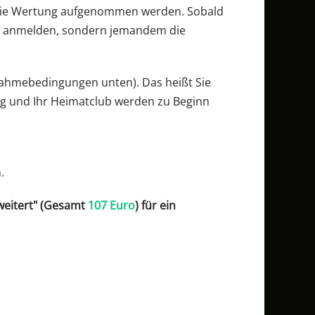
in die Wertung aufgenommen werden. Sobald
lbst anmelden, sondern jemandem die
lnahmebedingungen unten). Das heißt Sie
ng und Ihr Heimatclub werden zu Beginn
.
weitert"
(Gesamt
107 Euro
)
für ein