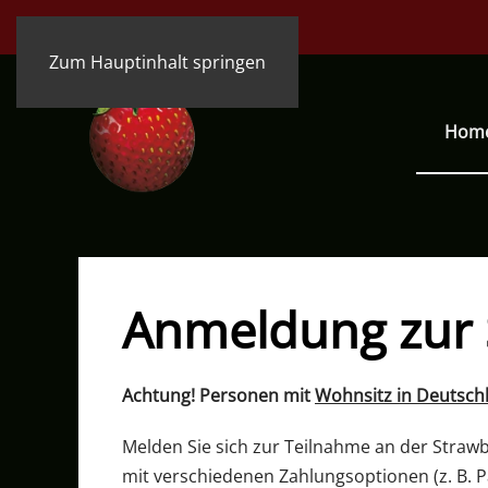
Zum Hauptinhalt springen
Hom
Anmeldung zur 
Achtung! Personen mit
Wohnsitz in Deutsch
Melden Sie sich zur Teilnahme an der Straw
mit verschiedenen Zahlungsoptionen (z. B. P