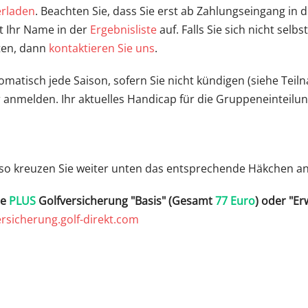
erladen
. Beachten Sie, dass Sie erst ab Zahlungseingang 
t Ihr Name in der
Ergebnisliste
auf. Falls Sie sich nicht se
ten, dann
kontaktieren Sie uns
.
omatisch jede Saison, sofern Sie nicht kündigen (siehe Tei
 anmelden. Ihr aktuelles Handicap für die Gruppeneinteilu
, so kreuzen Sie weiter unten das entsprechende Häkchen an
me
PLUS
Golfversicherung "Basis" (Gesamt
77 Euro
) oder "Er
rsicherung.golf-direkt.com