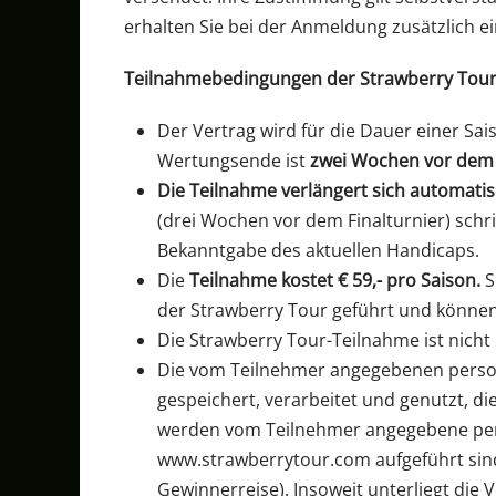
erhalten Sie bei der Anmeldung zusätzlich e
Teilnahmebedingungen der Strawberry Tour
Der Vertrag wird für die Dauer einer Sa
Wertungsende ist
zwei Wochen vor dem F
Die Teilnahme verlängert sich automatis
(drei Wochen vor dem Finalturnier)
schr
Bekanntgabe des aktuellen Handicaps.
Die
Teilnahme kostet € 59,- pro Saison.
S
der Strawberry Tour geführt und können
Die Strawberry Tour-Teilnahme ist nicht
Die vom Teilnehmer angegebenen perso
gespeichert, verarbeitet und genutzt, d
werden vom Teilnehmer angegebene per
www.strawberrytour.com aufgeführt sind,
Gewinnerreise). Insoweit unterliegt die