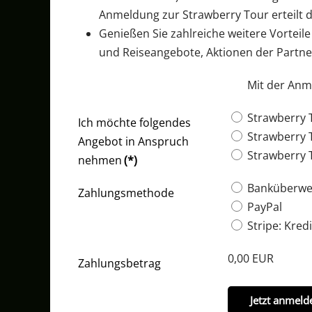
Anmeldung zur Strawberry Tour erteilt d
Genießen Sie zahlreiche weitere Vorteil
und Reiseangebote, Aktionen der Partn
Mit der Anm
Strawberry 
Ich möchte folgendes
Strawberry T
Angebot in Anspruch
Strawberry T
nehmen
(*)
Banküberwe
Zahlungsmethode
PayPal
Stripe: Kredi
0,00 EUR
Zahlungsbetrag
Jetzt anmeld