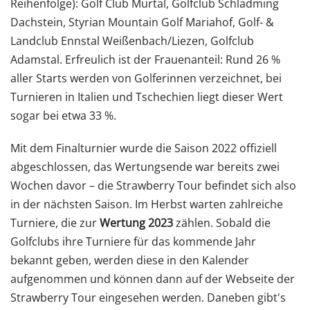
Reihenfolge): Golf Club Murtal, Golfclub Schladming
Dachstein, Styrian Mountain Golf Mariahof, Golf- &
Landclub Ennstal Weißenbach/Liezen, Golfclub
Adamstal. Erfreulich ist der Frauenanteil: Rund 26 %
aller Starts werden von Golferinnen verzeichnet, bei
Turnieren in Italien und Tschechien liegt dieser Wert
sogar bei etwa 33 %.
Mit dem Finalturnier wurde die Saison 2022 offiziell
abgeschlossen, das Wertungsende war bereits zwei
Wochen davor – die Strawberry Tour befindet sich also
in der nächsten Saison. Im Herbst warten zahlreiche
Turniere, die zur
Wertung 2023
zählen. Sobald die
Golfclubs ihre Turniere für das kommende Jahr
bekannt geben, werden diese in den Kalender
aufgenommen und können dann auf der Webseite der
Strawberry Tour eingesehen werden. Daneben gibt's