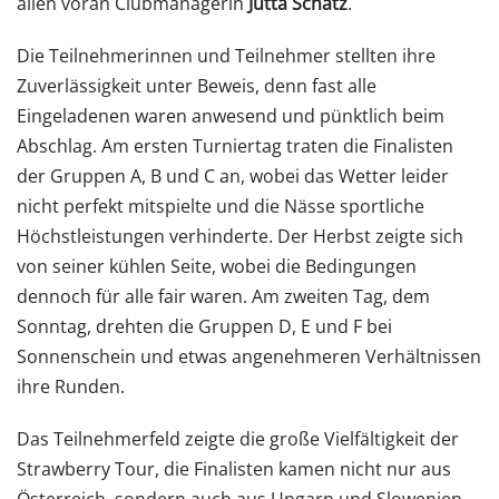
allen voran Clubmanagerin
Jutta Schatz
.
Die Teilnehmerinnen und Teilnehmer stellten ihre
Zuverlässigkeit unter Beweis, denn fast alle
Eingeladenen waren anwesend und pünktlich beim
Abschlag. Am ersten Turniertag traten die Finalisten
der Gruppen A, B und C an, wobei das Wetter leider
nicht perfekt mitspielte und die Nässe sportliche
Höchstleistungen verhinderte. Der Herbst zeigte sich
von seiner kühlen Seite, wobei die Bedingungen
dennoch für alle fair waren. Am zweiten Tag, dem
Sonntag, drehten die Gruppen D, E und F bei
Sonnenschein und etwas angenehmeren Verhältnissen
ihre Runden.
Das Teilnehmerfeld zeigte die große Vielfältigkeit der
Strawberry Tour, die Finalisten kamen nicht nur aus
Österreich, sondern auch aus Ungarn und Slowenien