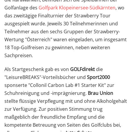
Golfanlage des
Golfpark Klopeinersee-Südkärnten
, wo
das zweitägige Finalturnier der Strawberry Tour
ausgespielt wurde. Jeweils 30 Teilnehmerinnen und
Teilnehmer aus den sechs Gruppen der Strawberry-
Wertung "Österreich" waren eingeladen, um insgesamt
18 Top-Golfreisen zu gewinnen, neben weiteren
Sachpreisen.
Als Startgeschenk gab es von
GOLFdirekt
die
"LeisureBREAKS"-Vorteilsbücher und
Sport2000
sponserte "Collonil Carbon Lab #1 Starter Kit" zur
Schuhreinigung und -imprägnierung.
Brau Union
stellte flüssige Verpflegung mit und ohne Alkoholgehalt
zur Verfügung. Zur positiven Stimmung trug
maßgeblich der freundliche Empfang und die
kompetente Betreuung von Seiten des Golfclubs bei,