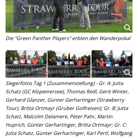
Die "Green Panther Players" erbten den Wanderpokal
Siegerfotos Tag 1 (Zusammenstellung) - Gr. A: Jutta
Schatz (GC Klopeinersee), Thomas Redl, Gerit Winter,
Gerhard Glanzer, Günter Gerhartinger (Strawberry
Tour), Britta Ortmayr (Gruber Golfreisen); Gr. B: Jutta
Schatz, Malcolm Delamere, Peter Pahr, Martin
Huprich, Günter Gerhartinger, Britta Ortmayr; Gr. C:
Jutta Schatz, Günter Gerhartinger, Karl Pertl, Wolfgang