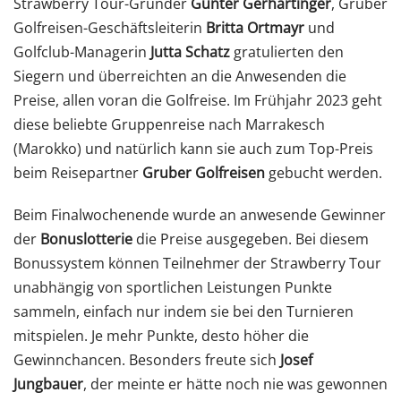
Strawberry Tour-Gründer
Günter Gerhartinger
, Gruber
Golfreisen-Geschäftsleiterin
Britta Ortmayr
und
Golfclub-Managerin
Jutta Schatz
gratulierten den
Siegern und überreichten an die Anwesenden die
Preise, allen voran die Golfreise. Im Frühjahr 2023 geht
diese beliebte Gruppenreise nach Marrakesch
(Marokko) und natürlich kann sie auch zum Top-Preis
beim Reisepartner
Gruber Golfreisen
gebucht werden.
Beim Finalwochenende wurde an anwesende Gewinner
der
Bonuslotterie
die Preise ausgegeben. Bei diesem
Bonussystem können Teilnehmer der Strawberry Tour
unabhängig von sportlichen Leistungen Punkte
sammeln, einfach nur indem sie bei den Turnieren
mitspielen. Je mehr Punkte, desto höher die
Gewinnchancen. Besonders freute sich
Josef
Jungbauer
, der meinte er hätte noch nie was gewonnen