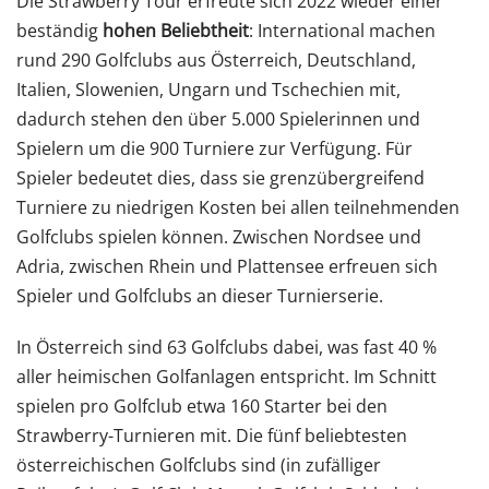
Die Strawberry Tour erfreute sich 2022 wieder einer
beständig
hohen Beliebtheit
: International machen
rund 290 Golfclubs aus Österreich, Deutschland,
Italien, Slowenien, Ungarn und Tschechien mit,
dadurch stehen den über 5.000 Spielerinnen und
Spielern um die 900 Turniere zur Verfügung. Für
Spieler bedeutet dies, dass sie grenzübergreifend
Turniere zu niedrigen Kosten bei allen teilnehmenden
Golfclubs spielen können. Zwischen Nordsee und
Adria, zwischen Rhein und Plattensee erfreuen sich
Spieler und Golfclubs an dieser Turnierserie.
In Österreich sind 63 Golfclubs dabei, was fast 40 %
aller heimischen Golfanlagen entspricht. Im Schnitt
spielen pro Golfclub etwa 160 Starter bei den
Strawberry-Turnieren mit. Die fünf beliebtesten
österreichischen Golfclubs sind (in zufälliger