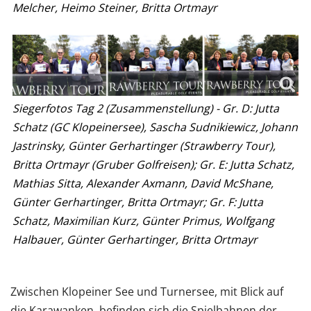
Melcher, Heimo Steiner, Britta Ortmayr
Siegerfotos Tag 2 (Zusammenstellung) - Gr. D: Jutta
Schatz (GC Klopeinersee), Sascha Sudnikiewicz, Johann
Jastrinsky, Günter Gerhartinger (Strawberry Tour),
Britta Ortmayr (Gruber Golfreisen); Gr. E: Jutta Schatz,
Mathias Sitta, Alexander Axmann, David McShane,
Günter Gerhartinger, Britta Ortmayr; Gr. F: Jutta
Schatz, Maximilian Kurz, Günter Primus, Wolfgang
Halbauer, Günter Gerhartinger, Britta Ortmayr
Zwischen Klopeiner See und Turnersee, mit Blick auf
die Karawanken, befinden sich die Spielbahnen der