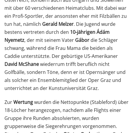
mit über 60 verschiedenen Heimatclubs. Mit dabei war
ein Profi-Sportler, der ansonsten eher mit Filzbällen zu
tun hat, nämlich
Gerald Melzer
. Die Jugend wurde
bestens vertreten durch den
10-jährigen Ádám
Nyemetz
, der mit seinem Vater
Gábor
die Schläger
schwang, während die Frau Mama die beiden als
Caddie unterstützte. Der gebürtige US-Amerikaner
David McShane
wiederrum trifft beruflich nicht
Golfbälle, sondern Töne, denn er ist Opernsänger und
als solcher ein Ensemblemitglied der Oper Graz und
unterrichtet an der Kunstuniversität Graz.
Zur
Wertung
wurden die Nettopunkte (Stableford) über
18-Löcher herangezogen, nachdem alle Flights einer
Gruppe ihre Runden absolvierten, wurden
gruppenweise die Siegerehrungen vorgenommen.