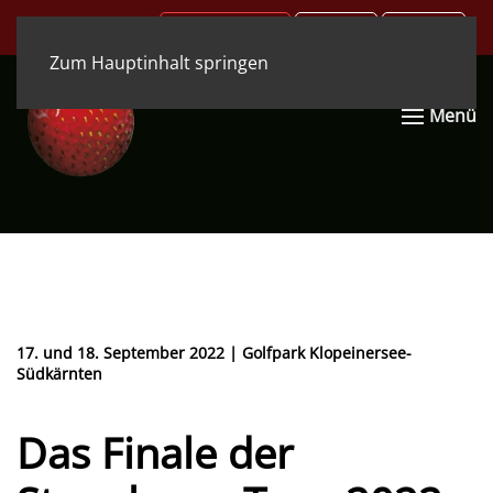
.COM
.DE
.EN
Zum Hauptinhalt springen
Menü
17. und 18. September 2022 | Golfpark Klopeinersee-
Südkärnten
Das Finale der