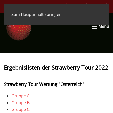
.COM
.DE
.EN
Zum Hauptinhalt springen
Menü
Ergebnislisten der Strawberry Tour 2022
Strawberry Tour Wertung "Österreich"
Gruppe A
Gruppe B
Gruppe C