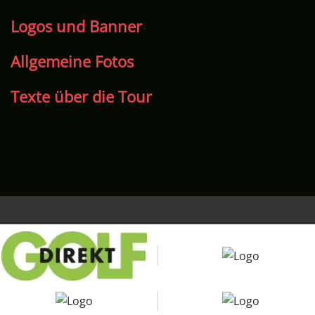
Logos und Banner
Allgemeine Fotos
Texte über die Tour