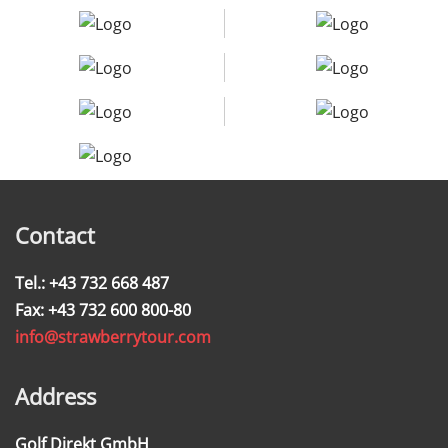
Contact
Tel.: +43 732 668 487
Fax: +43 732 600 800-80
info@strawberrytour.com
Address
Golf Direkt GmbH